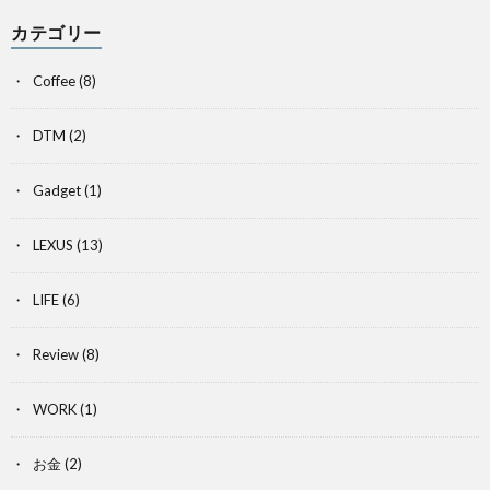
カテゴリー
Coffee
(8)
DTM
(2)
Gadget
(1)
LEXUS
(13)
LIFE
(6)
Review
(8)
WORK
(1)
お金
(2)