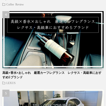
Coffee
Review
高級×香水×おしゃれ 厳選カーフレグランス レクサス・高級車におす
すめ5ブランド
LEXUS