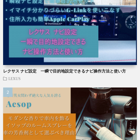
レクサス ナビ設定 一瞬で目的地設定できるナビ操作方法と使い方
LEXUS