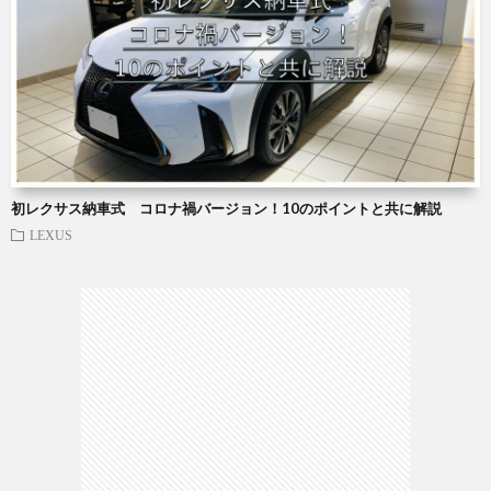
初レクサス納車式 コロナ禍バージョン！10のポイントと共に解説
LEXUS