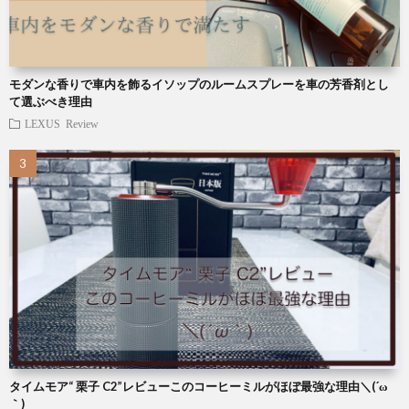
モダンな香りで車内を飾るイソップのルームスプレーを車の芳香剤とし
て選ぶべき理由
LEXUS
Review
タイムモア“ 栗子 C2”レビューこのコーヒーミルがほぼ最強な理由＼(´ω
｀)