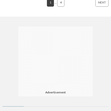
1
…
4
NEXT
Advertisement