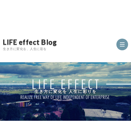
LIFE effect Blog
生き方に変化を、人生に彩を
生き方に変化を 人生に彩りを
L
E
C