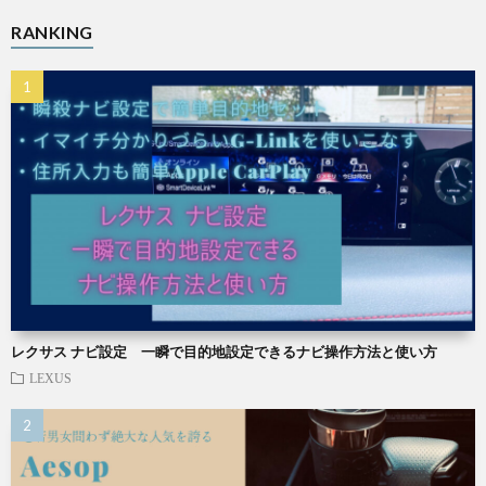
RANKING
レクサス ナビ設定 一瞬で目的地設定できるナビ操作方法と使い方
LEXUS