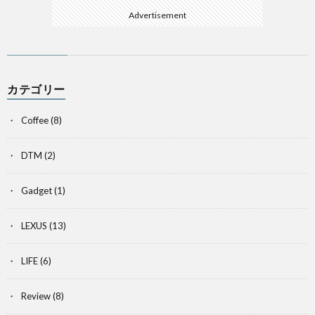
I
Advertisement
C
カテゴリー
Coffee
(8)
DTM
(2)
Gadget
(1)
LEXUS
(13)
LIFE
(6)
Review
(8)