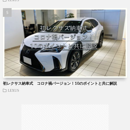
初レクサス納車式 コロナ禍バージョン！10のポイントと共に解説
LEXUS