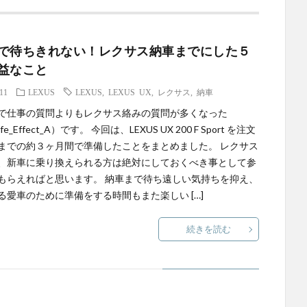
で待ちきれない！レクサス納車までにした５
益なこと
.11
LEXUS
LEXUS
,
LEXUS UX
,
レクサス
,
納車
で仕事の質問よりもレクサス絡みの質問が多くなった
Life_Effect_A）です。 今回は、LEXUS UX 200 F Sport を注文
までの約３ヶ月間で準備したことをまとめました。 レクサス
、新車に乗り換えられる方は絶対にしておくべき事として参
もらえればと思います。 納車まで待ち遠しい気持ちを抑え、
る愛車のために準備をする時間もまた楽しい […]
続きを読む