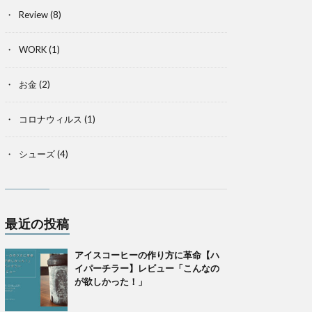
Review
(8)
WORK
(1)
お金
(2)
コロナウィルス
(1)
シューズ
(4)
最近の投稿
アイスコーヒーの作り方に革命【ハ
イパーチラー】レビュー「こんなの
が欲しかった！」