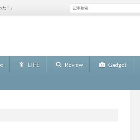
ee
LIFE
Review
Gadget