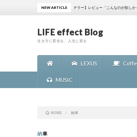
ーヒーの作り方に革命【ハイパーチラー】レビュー「こんなのが欲しかった！」
NEW ARTICLE
LIFE effect Blog
生き方に変化を、人生に彩を
LEXUS
Coff
MUSIC
納車
HOME
納車