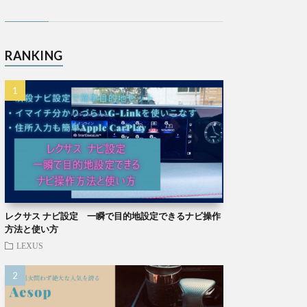
RANKING
レクサス ナビ設定 一瞬で目的地設定できるナビ操作
方法と使い方
LEXUS