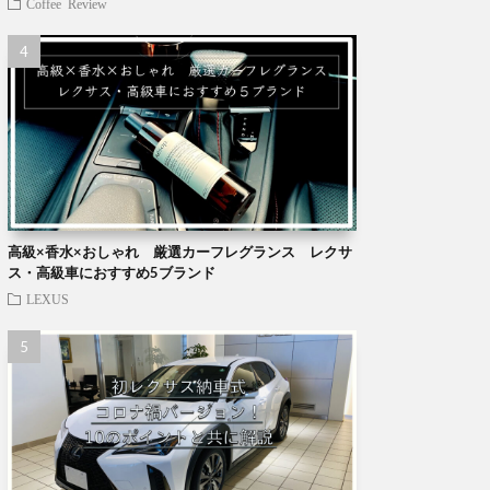
Coffee
Review
高級×香水×おしゃれ 厳選カーフレグランス レクサ
ス・高級車におすすめ5ブランド
LEXUS