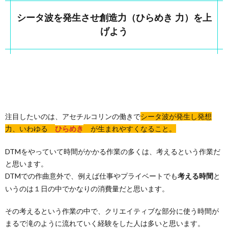
シータ波を発生させ創造力（ひらめき 力）を上
げよう
注目したいのは、アセチルコリンの働きで
シータ波が発生し発想
力、いわゆる
が生まれやすくなること。
ひらめき
DTMをやっていて時間がかかる作業の多くは、考えるという作業だ
と思います。
DTMでの作曲意外で、例えば仕事やプライベートでも
と
考える時間
いうのは１日の中でかなりの消費量だと思います。
その考えるという作業の中で、クリエイティブな部分に使う時間が
まるで滝のように流れていく経験をした人は多いと思います。