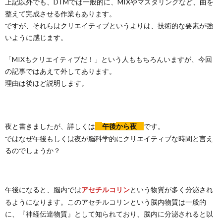
上記以外でも、DTMでは一般的に、MIXやマスタリングなど、曲を
整えて完成させる作業もあります。
ですが、それらはクリエイティブというよりは、技術的な要素が強
いように感じます。
「MIXもクリエイティブだ！」という人ももちろんいますが、今回
の記事ではあえて外してあります。
理由は後ほど説明します。
夜と書きましたが、詳しくは
です。
午後
から夜
ではなぜ午後もしくは夜が脳科学的にクリエイティブな時間と言え
るのでしょうか？
午後になると、脳内では
という物質が多く分泌され
アセチルコリン
るようになります。このアセチルコリンという脳内物質は一般的
に、『神経伝達物質』として知られており、脳内に分泌されると以