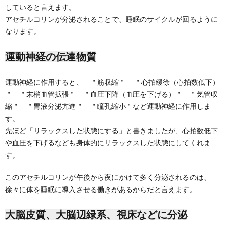
していると言えます。
アセチルコリンが分泌されることで、睡眠のサイクルが回るように
なります。
運動神経の伝達物質
運動神経に作用すると、 ＂筋収縮＂ ＂心拍緩徐（心拍数低下）
＂ ＂末梢血管拡張＂ ＂血圧下降（血圧を下げる）＂ ＂気管収
縮＂ ＂胃液分泌亢進＂ ＂瞳孔縮小＂など運動神経に作用しま
す。
先ほど「リラックスした状態にする」と書きましたが、心拍数低下
や血圧を下げるなども身体的にリラックスした状態にしてくれま
す。
このアセチルコリンが午後から夜にかけて多く分泌されるのは、
徐々に体を睡眠に導入させる働きがあるからだと言えます。
大脳皮質、大脳辺緑系、視床などに分泌