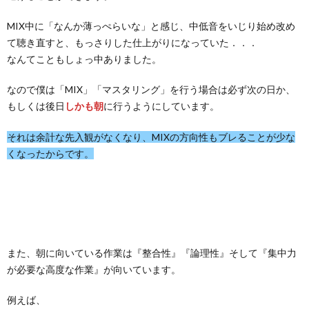
MIX中に「なんか薄っぺらいな」と感じ、中低音をいじり始め改め
て聴き直すと、もっさりした仕上がりになっていた．．．
なんてこともしょっ中ありました。
なので僕は「MIX」「マスタリング」を行う場合は必ず次の日か、
もしくは後日
に行うようにしています。
しかも朝
それは余計な先入観がなくなり、MIXの方向性もブレることが少な
くなったからです。
また、朝に向いている作業は『整合性』『論理性』そして『集中力
が必要な高度な作業』が向いています。
例えば、