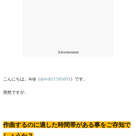
I
C
Advertisement
こんにちは。Ariji（
@Ariji51180601
）です。
突然ですが、
作曲するのに適した時間帯がある事をご存知で
しょうか？