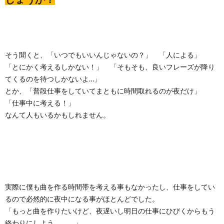
そう聞くと、「いつでもいいんじゃないの？」 「人による」
「とにかく考えるしかない！」 「そもそも、良いフレーズが降り
てくるのを待つしかないよ…」
とか、「普段仕事をしていてまともに時間取れるのが夜だけ」
「仕事中に考える！」
なんて人もいるかもしれません。
実際に僕も曲を作る時間帯を考える事もなかったし、仕事をしてい
るので必然的に夜中になる事がほとんどでした。
「もっと曲を作りたいけど、夜遅いし明日の仕事にひびくからもう
終わりにしよう．．．」