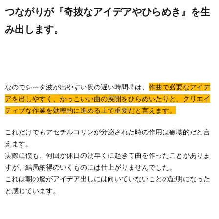
つながりが『奇抜なアイデアやひらめき』を生
み出します。
なのでシータ波が出やすい夜の遅い時間帯は、
作曲で必要なアイデ
アを出しやすく、かっこいい曲の展開をひらめいたりと、クリエイ
ティブな作業を効率的に進める上で重要だと言えます。
これだけでもアセチルコリンが分泌された時の作用は破壊的だと言
えます。
実際に僕も、何回か休日の朝早くに起きて曲を作ったことがありま
すが、結局納得のいくものには仕上がりませんでした。
これは朝の脳がアイデア出しには向いていないことの証明になった
と感じています。