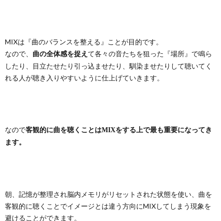
MIXは『曲のバランスを整える』ことが目的です。
なので、
て各々の音たちを狙った『場所』で鳴ら
曲の全体感を捉え
したり、目立たせたり引っ込ませたり、馴染ませたりして聴いてく
れる人が聴き入りやすいように仕上げていきます。
なので
客観的に曲を聴くことはMIXをする上で最も重要になってき
ます。
朝、記憶が整理され脳内メモリがリセットされた状態を使い、曲を
客観的に聴くことでイメージとは違う方向にMIXしてしまう現象を
避けることができます。